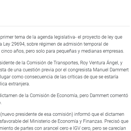
rimer tema de la agenda legislativa- el proyecto de ley que
 la Ley 29694, sobre régimen de admisión temporal de
de cinco años, pero solo para pequeñas y medianas empresas.
nte de la Comisión de Transportes, Roy Ventura Ángel, y
uesta de una cuestión previa por el congresista Manuel Dammert
lugar como consecuencia de las críticas de que se estaría
ca extranjera.
ctamen de la Comisión de Economía, pero Dammert comentó
.
uevo presidente de esa comisión) informó que el dictamen
sfavorable del Ministerio de Economía y Finanzas. Precisó que
miento de partes con arancel cero e IGV cero, pero se carecían