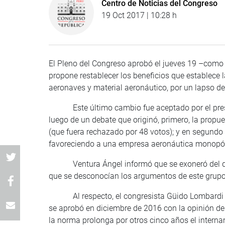
Centro de Noticias del Congreso
19 Oct 2017 | 10:28 h
El Pleno del Congreso aprobó el jueves 19 –como p
propone restablecer los beneficios que establece
aeronaves y material aeronáutico, por un lapso 
Este último cambio fue aceptado por el preside
luego de un debate que originó, primero, la prop
(que fuera rechazado por 48 votos); y en segundo 
favoreciendo a una empresa aeronáutica monopóli
Ventura Ángel informó que se exoneró del di
que se desconocían los argumentos de este grupo
Al respecto, el congresista Güido Lombardi (n
se aprobó en diciembre de 2016 con la opinión de
la norma prolonga por otros cinco años el interna