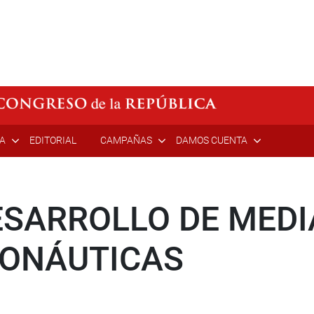
ÍA
EDITORIAL
CAMPAÑAS
DAMOS CUENTA
SARROLLO DE MED
ONÁUTICAS