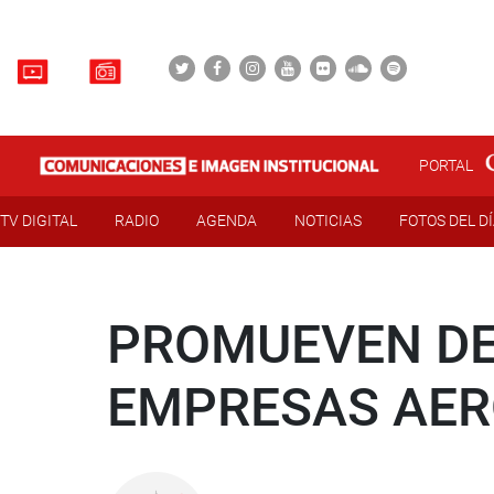
PORTAL
TV DIGITAL
RADIO
AGENDA
NOTICIAS
FOTOS DEL D
PROMUEVEN DE
EMPRESAS AER