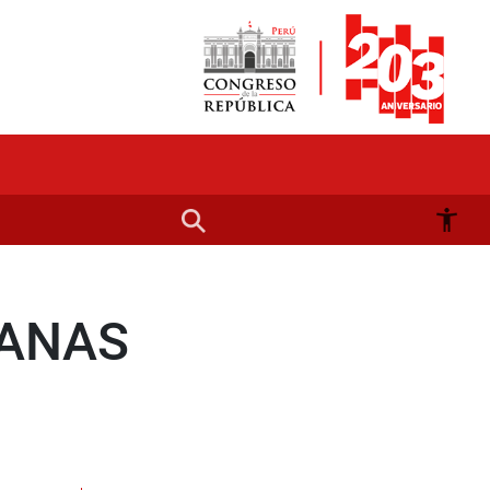
IANAS