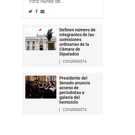
Yonz Núñez de...
Definen número de
integrantes de las
comisiones
ordinarias de la
Cámara de
Diputados
CONGRESISTA
Presidente del
Senado anuncia
acceso de
periodistas a
galería del
hemiciclo
CONGRESISTA