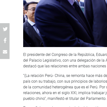
El presidente del Congreso de la República, Edua
del Palacio Legislativo, con una delegación de l
destacó que las relaciones entre ambas naciones so
“(La relación Perú- China, se remonta hace más d
país con su trabajo, con sus principios de laborio
de la comunidad heterogénea que es el Perú. Por 
relaciones, ahora en el siglo XXI, implica trabajar
pueblo chino”, manifestó el titular del Parlamento.