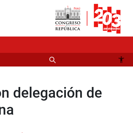
on delegación de
ina