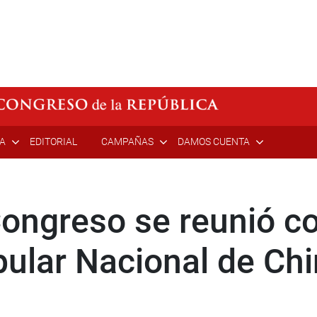
ÍA
EDITORIAL
CAMPAÑAS
DAMOS CUENTA
Congreso se reunió c
ular Nacional de Ch