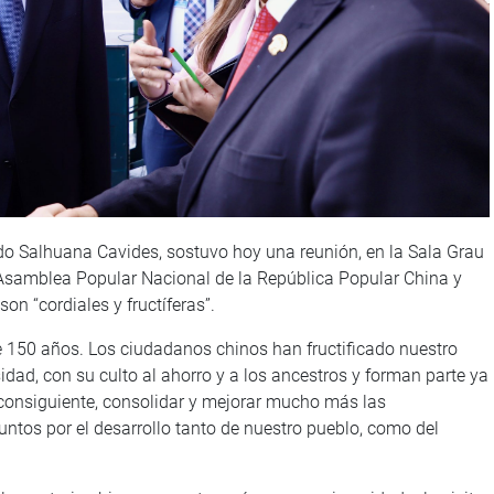
rdo Salhuana Cavides, sostuvo hoy una reunión, en la Sala Grau
a Asamblea Popular Nacional de la República Popular China y
n “cordiales y fructíferas”.
e 150 años. Los ciudadanos chinos han fructificado nuestro
sidad, con su culto al ahorro y a los ancestros y forman parte ya
consiguiente, consolidar y mejorar mucho más las
 juntos por el desarrollo tanto de nuestro pueblo, como del