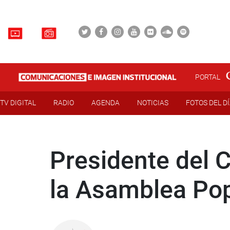
PORTAL
TV DIGITAL
RADIO
AGENDA
NOTICIAS
FOTOS DEL D
Presidente del 
la Asamblea Pop