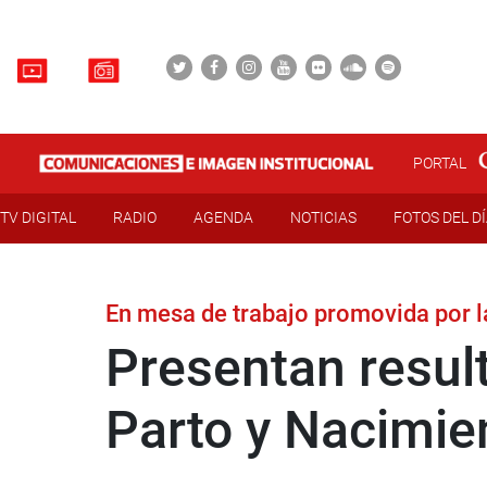
PORTAL
TV DIGITAL
RADIO
AGENDA
NOTICIAS
FOTOS DEL D
En mesa de trabajo promovida por l
Presentan resul
Parto y Nacimie