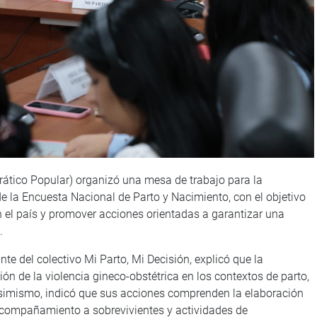
ático Popular) organizó una mesa de trabajo para la
de la Encuesta Nacional de Parto y Nacimiento, con el objetivo
en el país y promover acciones orientadas a garantizar una
.
te del colectivo Mi Parto, Mi Decisión, explicó que la
ión de la violencia gineco-obstétrica en los contextos de parto,
 Asimismo, indicó que sus acciones comprenden la elaboración
 acompañamiento a sobrevivientes y actividades de