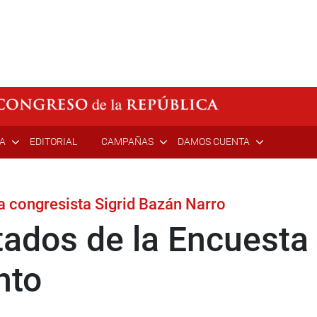
ÍA
EDITORIAL
CAMPAÑAS
DAMOS CUENTA
a congresista Sigrid Bazán Narro
tados de la Encuesta
nto