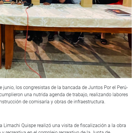
e junio, los congresistas de la bancada de Juntos Por el Perú-
umplieron una nutrida agenda de trabajo, realizando labores
strucción de comisaría y obras de infraestructura.
 Limachi Quispe realizó una visita de fiscalización a la obra
 y recreativa en el complejo recreativo de la Junta de