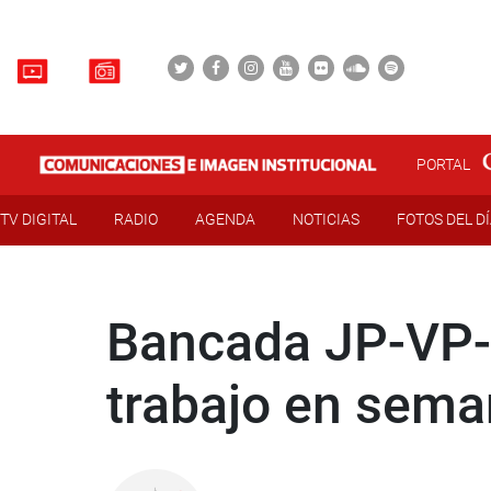
PORTAL
TV DIGITAL
RADIO
AGENDA
NOTICIAS
FOTOS DEL D
Bancada JP-VP-
trabajo en sema