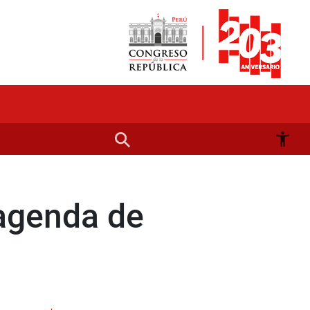
agenda de
n