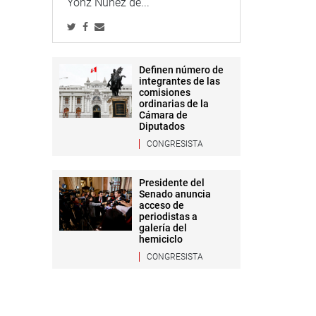
Yonz Núñez de...
Definen número de
integrantes de las
comisiones
ordinarias de la
Cámara de
Diputados
CONGRESISTA
Presidente del
Senado anuncia
acceso de
periodistas a
galería del
hemiciclo
CONGRESISTA