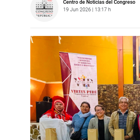
Centro de Noticias del Congreso
19 Jun 2026 | 13:17 h