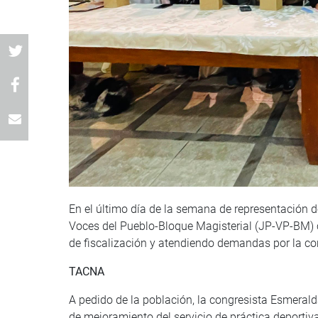
En el último día de la semana de representación d
Voces del Pueblo-Bloque Magisterial (JP-VP-BM) c
de fiscalización y atendiendo demandas por la con
TACNA
A pedido de la población, la congresista Esmeralda
de mejoramiento del servicio de práctica deportiva