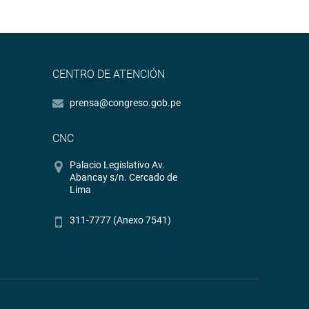
CENTRO DE ATENCIÓN
prensa@congreso.gob.pe
CNC
Palacio Legislativo Av.
Abancay s/n. Cercado de
Lima
311-7777 (Anexo 7541)