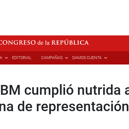
ÍA
EDITORIAL
CAMPAÑAS
DAMOS CUENTA
BM cumplió nutrida 
na de representació