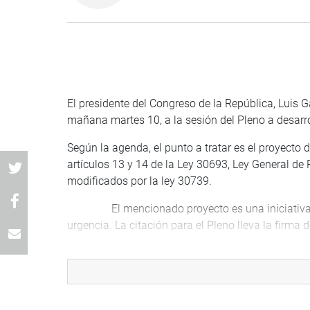
El presidente del Congreso de la República, Luis 
mañana martes 10, a la sesión del Pleno a desarrol
Según la agenda, el punto a tratar es el proyecto
artículos 13 y 14 de la Ley 30693, Ley General de 
modificados por la ley 30739.
El mencionado proyecto es una iniciativa del 
urgencia. La citación para el Pleno lleva la firma
PRENSA-CONGRESO
09-04-18