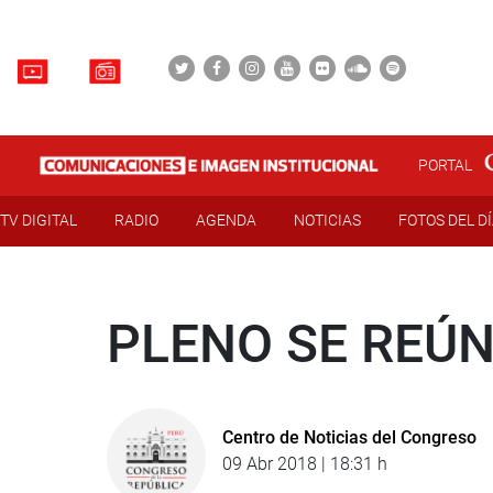
PORTAL
TV DIGITAL
RADIO
AGENDA
NOTICIAS
FOTOS DEL D
PLENO SE REÚN
Centro de Noticias del Congreso
09 Abr 2018 | 18:31 h