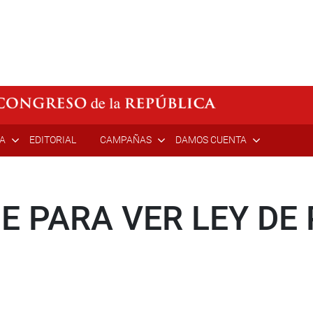
ÍA
EDITORIAL
CAMPAÑAS
DAMOS CUENTA
E PARA VER LEY DE