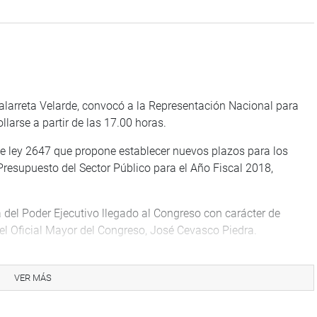
Galarreta Velarde, convocó a la Representación Nacional para
larse a partir de las 17.00 horas.
 de ley 2647 que propone establecer nuevos plazos para los
Presupuesto del Sector Público para el Año Fiscal 2018,
Poder Ejecutivo llegado al Congreso con carácter de
 del Oficial Mayor del Congreso, José Cevasco Piedra.
VER MÁS