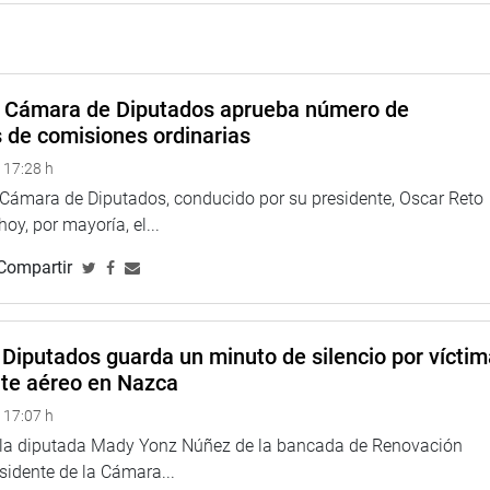
a Cámara de Diputados aprueba número de
s de comisiones ordinarias
 17:28 h
a Cámara de Diputados, conducido por su presidente, Oscar Reto
 hoy, por mayoría, el...
Compartir
Diputados guarda un minuto de silencio por vícti
nte aéreo en Nazca
 17:07 h
e la diputada Mady Yonz Núñez de la bancada de Renovación
esidente de la Cámara...