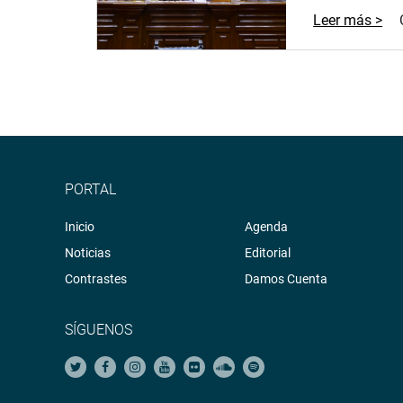
Leer más >
PORTAL
Inicio
Agenda
Noticias
Editorial
Contrastes
Damos Cuenta
SÍGUENOS