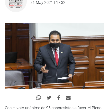
31 May 2021 | 17:32 h
Con el voto unánime de 95 congresistas a favor, el Pleno