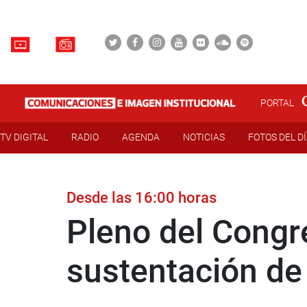
PORTAL
TV DIGITAL
RADIO
AGENDA
NOTICIAS
FOTOS DEL D
Desde las 16:00 horas
Pleno del Congr
sustentación de