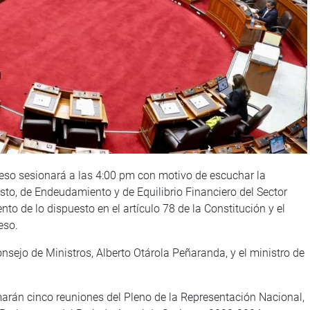
reso sesionará a las 4:00 pm con motivo de escuchar la
to, de Endeudamiento y de Equilibrio Financiero del Sector
to de lo dispuesto en el artículo 78 de la Constitución y el
eso.
onsejo de Ministros, Alberto Otárola Peñaranda, y el ministro de
marán cinco reuniones del Pleno de la Representación Nacional,