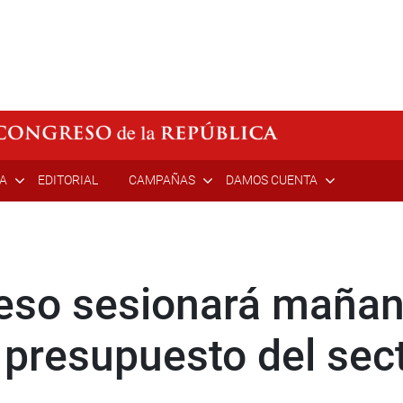
ÍA
EDITORIAL
CAMPAÑAS
DAMOS CUENTA
eso sesionará mañan
 presupuesto del sec