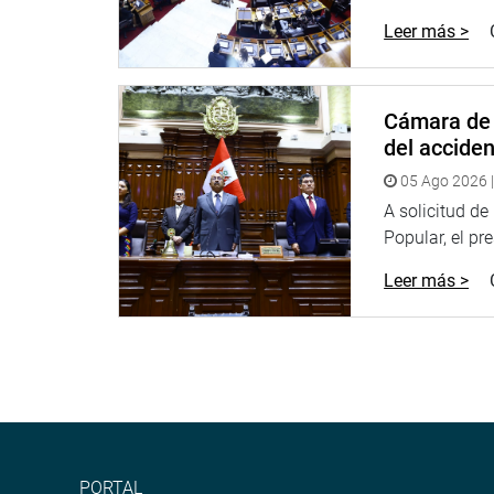
Leer más >
Cámara de 
del accide
05 Ago 2026 |
A solicitud d
Popular, el pr
Leer más >
PORTAL