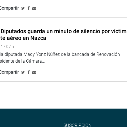
Compartir
Diputados guarda un minuto de silencio por vícti
nte aéreo en Nazca
 17:07 h
e la diputada Mady Yonz Núñez de la bancada de Renovación
esidente de la Cámara...
Compartir
SUSCRIPCIÓN