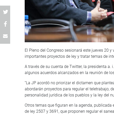
El Pleno del Congreso sesionará este jueves 20 y v
importantes proyectos de ley y tratar temas de int
A través de su cuenta de Twitter, la presidenta a.
algunos acuerdos alcanzados en la reunión de lo
“La JP acordó no priorizar el dictamen que plante
abordarán proyectos para regular el teletrabajo, d
personalidad jurídica de los pueblos y la ley del nu
Otros temas que figuran en la agenda, publicada en
de ley 2507 y 3691, que proponen regular el sanea