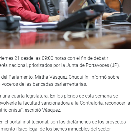
iernes 21 desde las 09:00 horas con el fin de debatir
erés nacional, priorizados por la Junta de Portavoces (JP).
 i. del Parlamento, Mirtha Vásquez Chuquilín, informó sobre
s voceros de las bancadas parlamentarias.
a una cuarta legislatura. En los plenos de esta semana se
evolverle la facultad sancionadora a la Contraloría, reconocer la
tricionista”, escribió Vásquez.
 el portal institucional, son los dictámenes de los proyectos
miento físico legal de los bienes inmuebles del sector