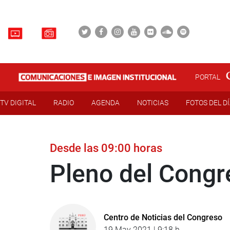
PORTAL
TV DIGITAL
RADIO
AGENDA
NOTICIAS
FOTOS DEL D
Desde las 09:00 horas
Pleno del Congr
Centro de Noticias del Congreso
19 May 2021 | 9:18 h