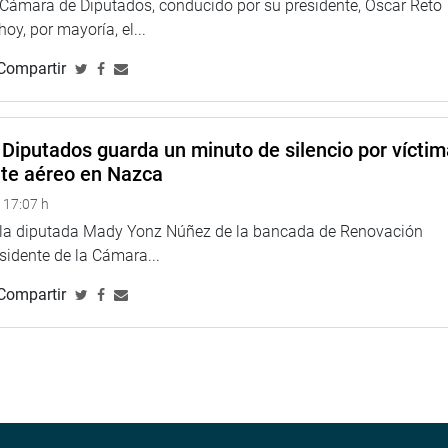
a Cámara de Diputados, conducido por su presidente, Oscar Reto
 hoy, por mayoría, el...
Compartir
Diputados guarda un minuto de silencio por vícti
nte aéreo en Nazca
 17:07 h
e la diputada Mady Yonz Núñez de la bancada de Renovación
esidente de la Cámara...
Compartir