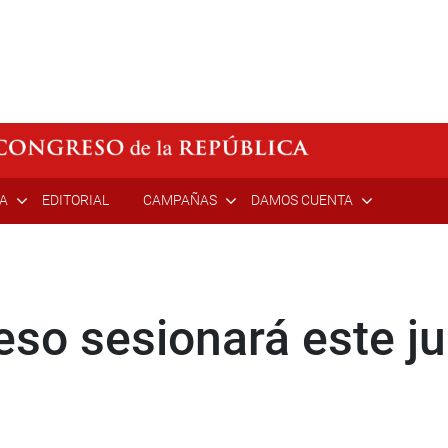
ÍA
EDITORIAL
CAMPAÑAS
DAMOS CUENTA
eso sesionará este ju