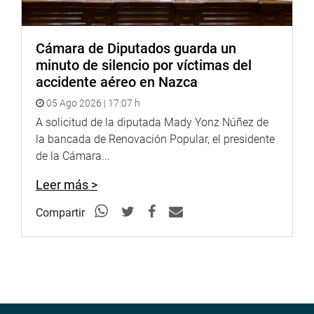
Cámara de Diputados guarda un
minuto de silencio por víctimas del
accidente aéreo en Nazca
05 Ago 2026 | 17:07 h
A solicitud de la diputada Mady Yonz Núñez de
la bancada de Renovación Popular, el presidente
de la Cámara...
Leer más >
Compartir