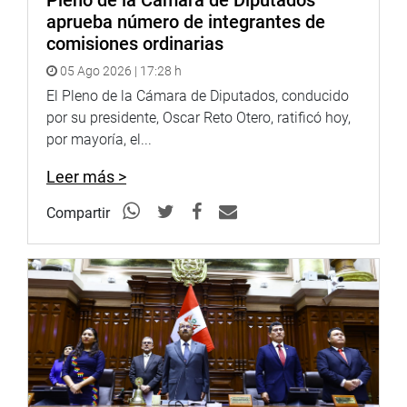
aprueba número de integrantes de
Esta quedó pendiente de una segunda votación en el
comisiones ordinarias
Pleno del Parlamento.
05 Ago 2026 | 17:28 h
OFICINA DE COMUNICACIONES E IMAGEN
El Pleno de la Cámara de Diputados, conducido
INSTITUCIONAL
por su presidente, Oscar Reto Otero, ratificó hoy,
por mayoría, el...
Leer más >
Compartir