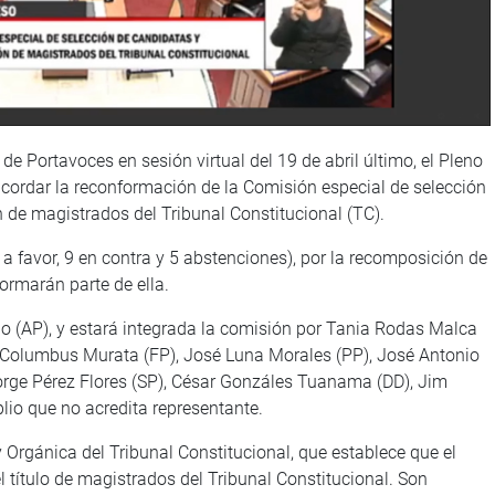
e Portavoces en sesión virtual del 19 de abril último, el Pleno
 acordar la reconformación de la Comisión especial de selección
 de magistrados del Tribunal Constitucional (TC).
a favor, 9 en contra y 5 abstenciones), por la recomposición de
ormarán parte de ella.
o (AP), y estará integrada la comisión por Tania Rodas Malca
 Columbus Murata (FP), José Luna Morales (PP), José Antonio
orge Pérez Flores (SP), César Gonzáles Tuanama (DD), Jim
lio que no acredita representante.
ey Orgánica del Tribunal Constitucional, que establece que el
l título de magistrados del Tribunal Constitucional. Son