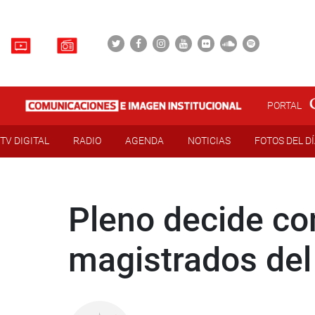
PORTAL
TV DIGITAL
RADIO
AGENDA
NOTICIAS
FOTOS DEL D
Pleno decide co
magistrados del