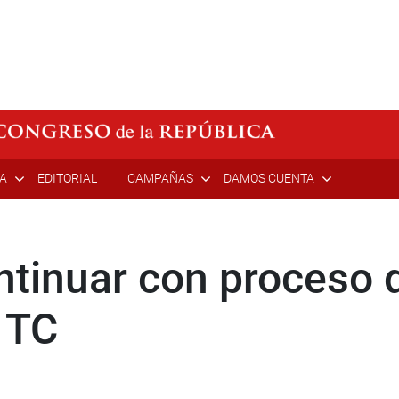
ÍA
EDITORIAL
CAMPAÑAS
DAMOS CUENTA
ntinuar con proceso 
 TC