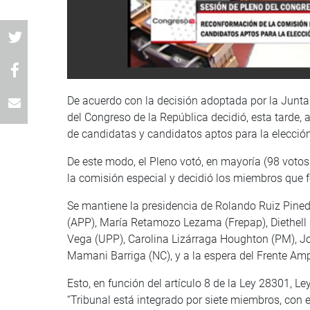
De acuerdo con la decisión adoptada por la Junta d
del Congreso de la República decidió, esta tarde,
de candidatas y candidatos aptos para la elección
De este modo, el Pleno votó, en mayoría (98 votos 
la comisión especial y decidió los miembros que f
Se mantiene la presidencia de Rolando Ruiz Pined
(APP), María Retamozo Lezama (Frepap), Diethell
Vega (UPP), Carolina Lizárraga Houghton (PM), J
Mamani Barriga (NC), y a la espera del Frente Amp
Esto, en función del artículo 8 de la Ley 28301, L
“Tribunal está integrado por siete miembros, con e