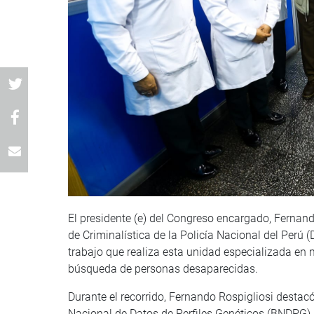
El presidente (e) del Congreso encargado, Fernando
de Criminalística de la Policía Nacional del Perú 
trabajo que realiza esta unidad especializada en m
búsqueda de personas desaparecidas.
Durante el recorrido, Fernando Rospigliosi destac
Nacional de Datos de Perfiles Genéticos (BNDPG) 