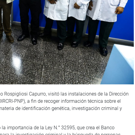
 Rospigliosi Capurro, visitó las instalaciones de la Dirección
(DIRCRI-PNP), a fin de recoger información técnica sobre el
ateria de identificación genética, investigación criminal y
ó la importancia de la Ley N.° 32595, que crea el Banco
para la investigación criminal y la búsqueda de personas