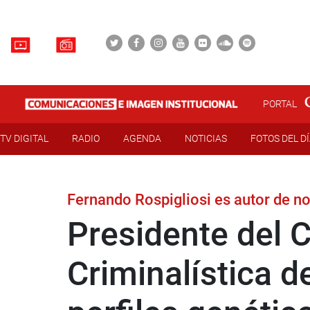
PORTAL
TV DIGITAL
RADIO
AGENDA
NOTICIAS
FOTOS DEL D
Fernando Rospigliosi es autor de n
Presidente del C
Criminalística d