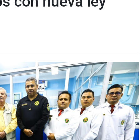
os con nueva ley