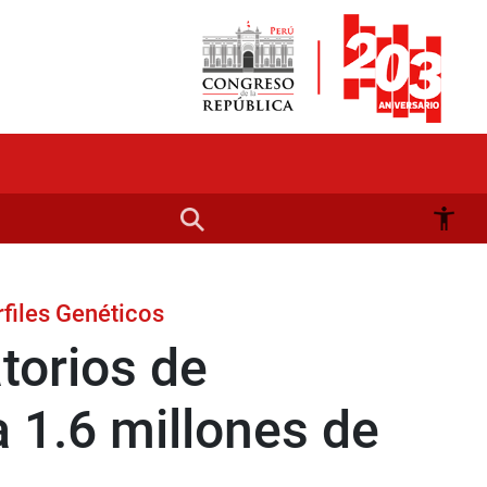
files Genéticos
torios de
a 1.6 millones de