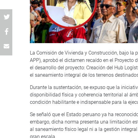
La Comisión de Vivienda y Construcción, bajo la 
APP), aprobó el dictamen recaído en el Proyecto 
el desarrollo del proyecto: Creación del Hub Logí
el saneamiento integral de los terrenos destinad
Durante la sustentación, se expuso que la iniciati
disponibilidad física y coherencia territorial al 
condición habilitante e indispensable para la ejec
Se señaló que el Estado peruano ya ha reconocido 
embargo, dicha norma presenta una limitación es
al saneamiento físico legal ni a la gestión integra
gran escala.