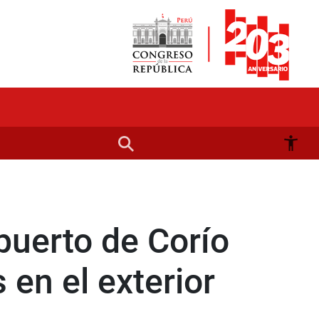
uerto de Corío
 en el exterior