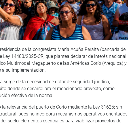
presidencia de la congresista María Acuña Peralta (bancada de
de Ley 14483/2025-CR, que plantea declarar de interés nacional
stico Multimodal Megapuerto de las Américas Corío (Arequipa) y
os a su implementación.
va surge de la necesidad de dotar de seguridad jurídica,
ámbito donde se desarrollará el mencionado proyecto, como
ución efectiva de la norma.
la relevancia del puerto de Corío mediante la Ley 31625; sin
tructural, pues no incorpora mecanismos operativos orientados
l del suelo, elementos esenciales para viabilizar proyectos de