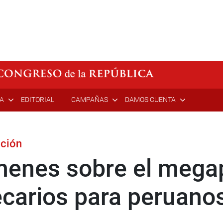
ÍA
EDITORIAL
CAMPAÑAS
DAMOS CUENTA
cción
enes sobre el megap
ecarios para peruanos