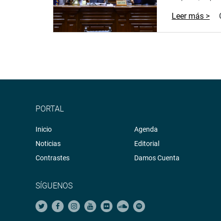
Leer más >
PORTAL
Inicio
Agenda
Noticias
Editorial
Contrastes
Damos Cuenta
SÍGUENOS