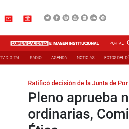
PORTAL
TV DIGITAL
RADIO
AGENDA
NOTICIAS
FOTOS DEL D
Ratificó decisión de la Junta de Po
Pleno aprueba n
ordinarias, Com