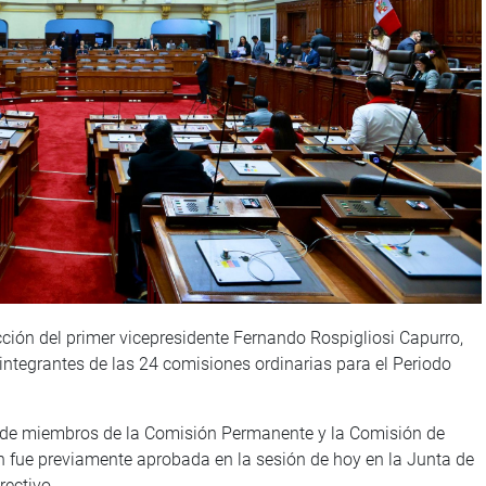
cción del primer vicepresidente Fernando Rospigliosi Capurro,
integrantes de las 24 comisiones ordinarias para el Periodo
 de miembros de la Comisión Permanente y la Comisión de
ón fue previamente aprobada en la sesión de hoy en la Junta de
rectivo.