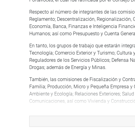
Respecto al número de integrantes de las comision
Reglamento; Descentralización, Regionalización, 
Economía, Banca, Finanzas e Inteligencia Financi
Humanos; así como Presupuesto y Cuenta General
En tanto, los grupos de trabajo que estarán integr
Tecnología; Comercio Exterior y Turismo; Cultura
Reguladores de los Servicios Públicos; Defensa Nac
Drogas; además de Energía y Minas.
También, las comisiones de Fiscalización y Contra
Familia; Producción, Micro y Pequeña Empresa y 
Ambiente y Ecología; Relaciones Exteriores; Salud
Comunicaciones, así como Vivienda y Construcci
La Comisión de Inteligencia tendrá solo 7 parlame
COMISIÓN PERMANENTE Y CONSEJO DIRECTIV