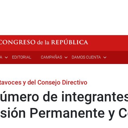
ÍA
EDITORIAL
CAMPAÑAS
DAMOS CUENTA
rtavoces y del Consejo Directivo
úmero de integrante
isión Permanente y 