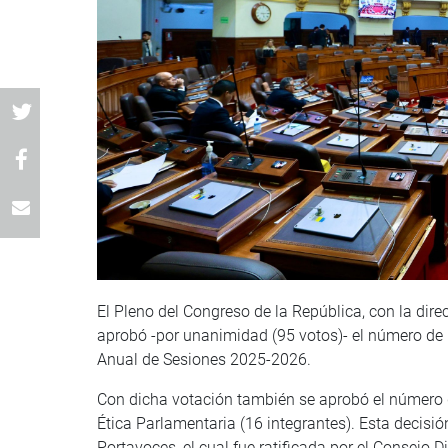
El Pleno del Congreso de la República, con la dire
aprobó -por unanimidad (95 votos)- el número de 
Anual de Sesiones 2025-2026.
Con dicha votación también se aprobó el número
Ética Parlamentaria (16 integrantes). Esta decisi
Portavoces, el cual fue ratificada por el Consejo Di