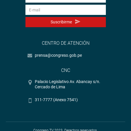
Suscribirme
CENTRO DE ATENCIÓN
prensa@congreso.gob.pe
CNC
Palacio Legislativo Av. Abancay s/n.
Cercado de Lima
311-7777 (Anexo 7541)
Congreso TV 2023. Derechos reservados.