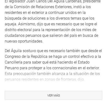
El legislador Juan Carlos Del Águila Cárdenas, presidente
de la Comisión de Relaciones Exteriores, instó a los
residentes en el exterior a continuar unidos en la
búsqueda de soluciones a los diversos temas que los
aqueja. Asimismo, dijo que es necesario que se logre el
distrito electoral para la representación de los miles de
ciudadanos peruanos que salieron del país en busca de
nuevas oportunidades.
Del Águila sostuvo que es necesario también que desde el
Congreso de la República se haga un control efectivo a la
Cancillería para saber qué está haciendo el Estado
Peruano para proteger a los connacionales en el exterior.
Esta preocupación también alcanza a la situación de los
peruanos residentes en zonas de fronteras, dijo.
Consejos de Consulta (CC)
VER MÁS
Los Consejos de Consulta de los peruanos residentes en
el exterior fueron creados en el año 2010 con el objetivo