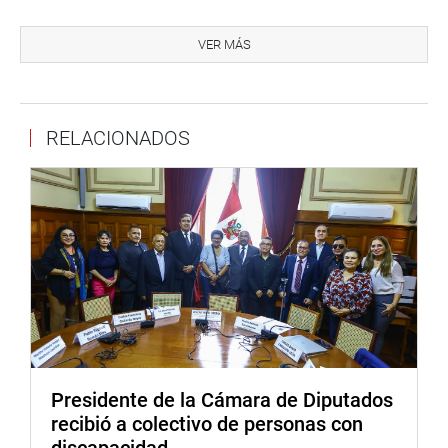
Por su parte, la legisladora Digna Calle Lobatón se reunió
con los dirigentes de la Asociación Upis de las Flores de
VER MÁS
Manchay, quienes llevan años luchando por el retiro de
redes de media tensión que impiden la electrificación en
su comunidad.
RELACIONADOS
Presidente de la Cámara de Diputados
recibió a colectivo de personas con
discapacidad