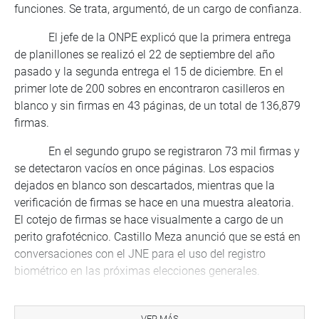
funciones. Se trata, argumentó, de un cargo de confianza.
El jefe de la ONPE explicó que la primera entrega
de planillones se realizó el 22 de septiembre del año
pasado y la segunda entrega el 15 de diciembre. En el
primer lote de 200 sobres en encontraron casilleros en
blanco y sin firmas en 43 páginas, de un total de 136,879
firmas.
En el segundo grupo se registraron 73 mil firmas y
se detectaron vacíos en once páginas. Los espacios
dejados en blanco son descartados, mientras que la
verificación de firmas se hace en una muestra aleatoria.
El cotejo de firmas se hace visualmente a cargo de un
perito grafotécnico. Castillo Meza anunció que se está en
conversaciones con el JNE para el uso del registro
biométrico en las próximas elecciones generales.
Dijo que las denuncias sobre presuntas
irregularidades “no se sostienen” e informó que las firmas
VER MÁS