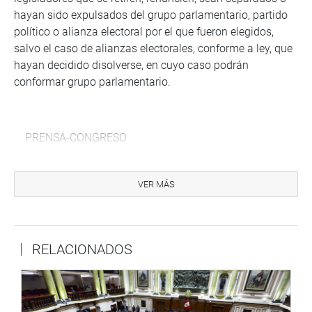
hayan sido expulsados del grupo parlamentario, partido
político o alianza electoral por el que fueron elegidos,
salvo el caso de alianzas electorales, conforme a ley, que
hayan decidido disolverse, en cuyo caso podrán
conformar grupo parlamentario.
PRENSA-CONGRESO
Puede encontrar más información en nuestra página web
y redes sociales.
VER MÁS
http://www.congreso.gob.pe/
Facebook: https://www.facebook.com/congresoperu
RELACIONADOS
Twitter: https://twitter.com/congresoperu
Youtube: http://www.youtube.com/congresoperu