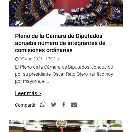
presidente o presidenta de la República.
OFICINA DE COMUNICACIONES
Pleno de la Cámara de Diputados
aprueba número de integrantes de
comisiones ordinarias
05 Ago 2026 | 17:28 h
El Pleno de la Cámara de Diputados, conducido
por su presidente, Oscar Reto Otero, ratificó hoy,
por mayoría, el...
Leer más >
Compartir