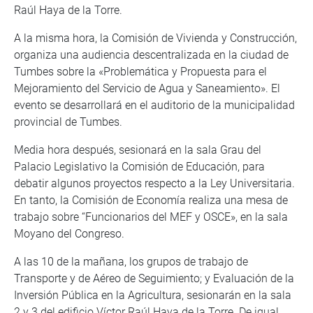
Raúl Haya de la Torre.
A la misma hora, la Comisión de Vivienda y Construcción,
organiza una audiencia descentralizada en la ciudad de
Tumbes sobre la «Problemática y Propuesta para el
Mejoramiento del Servicio de Agua y Saneamiento». El
evento se desarrollará en el auditorio de la municipalidad
provincial de Tumbes.
Media hora después, sesionará en la sala Grau del
Palacio Legislativo la Comisión de Educación, para
debatir algunos proyectos respecto a la Ley Universitaria.
En tanto, la Comisión de Economía realiza una mesa de
trabajo sobre “Funcionarios del MEF y OSCE», en la sala
Moyano del Congreso.
A las 10 de la mañana, los grupos de trabajo de
Transporte y de Aéreo de Seguimiento; y Evaluación de la
Inversión Pública en la Agricultura, sesionarán en la sala
2 y 3 del edificio Víctor Raúl Haya de la Torre. De igual