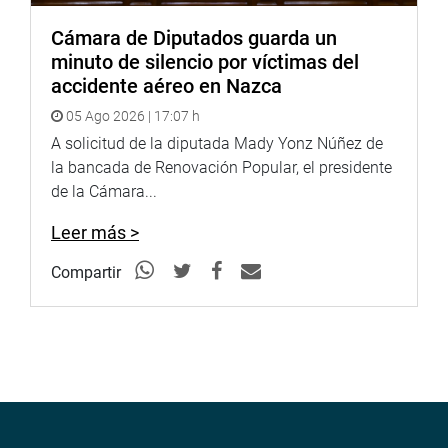
Cámara de Diputados guarda un
minuto de silencio por víctimas del
accidente aéreo en Nazca
05 Ago 2026 | 17:07 h
A solicitud de la diputada Mady Yonz Núñez de
la bancada de Renovación Popular, el presidente
de la Cámara...
Leer más >
Compartir