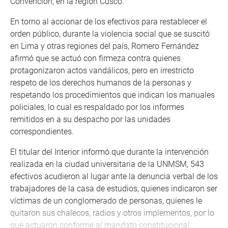
Convención, en la región Cusco.
En torno al accionar de los efectivos para restablecer el
orden público, durante la violencia social que se suscitó
en Lima y otras regiones del país, Romero Fernández
afirmó que se actuó con firmeza contra quienes
protagonizaron actos vandálicos, pero en irrestricto
respeto de los derechos humanos de la personas y
respetando los procedimientos que indican los manuales
policiales, lo cual es respaldado por los informes
remitidos en a su despacho por las unidades
correspondientes.
El titular del Interior informó que durante la intervención
realizada en la ciudad universitaria de la UNMSM, 543
efectivos acudieron al lugar ante la denuncia verbal de los
trabajadores de la casa de estudios, quienes indicaron ser
víctimas de un conglomerado de personas, quienes le
quitaron sus chalecos, radios y otros implementos, por lo
que actuaron conforme al mandato constitucional.