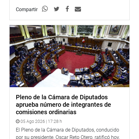
“Tía María será una realidad cuando se logre la paz social
en la Región Arequipa”, agregó.
Compartir
PRENSA CONGRESO
Pleno de la Cámara de Diputados
aprueba número de integrantes de
comisiones ordinarias
05 Ago 2026 | 17:28 h
El Pleno de la Cámara de Diputados, conducido
por su presidente, Oscar Reto Otero, ratificó hoy,