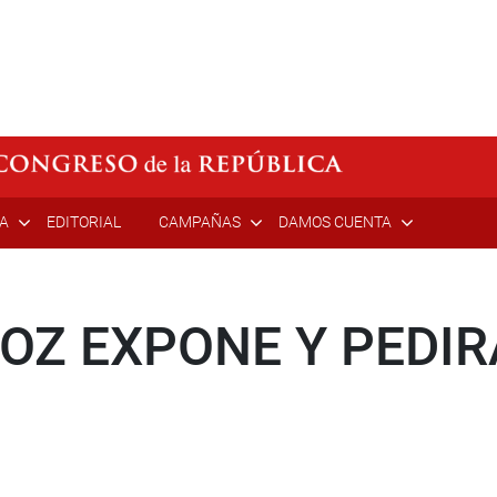
ÍA
EDITORIAL
CAMPAÑAS
DAMOS CUENTA
Z EXPONE Y PEDIR