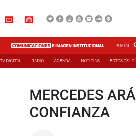
PORTAL
TV DIGITAL
RADIO
AGENDA
NOTICIAS
FOTOS DEL D
MERCEDES ARÁO
CONFIANZA