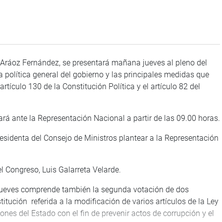
 Aráoz Fernández, se presentará mañana jueves al pleno del
a política general del gobierno y las principales medidas que
rtículo 130 de la Constitución Política y el artículo 82 del
ará ante la Representación Nacional a partir de las 09.00 horas.
residenta del Consejo de Ministros plantear a la Representación
del Congreso, Luis Galarreta Velarde.
ueves comprende también la segunda votación de dos
tución referida a la modificación de varios artículos de la Ley
ones del Estado con el fin de prevenir actos de corrupción y el