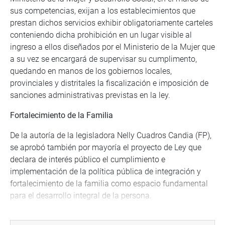
sus competencias, exijan a los establecimientos que
prestan dichos servicios exhibir obligatoriamente carteles
conteniendo dicha prohibición en un lugar visible al
ingreso a ellos diseñados por el Ministerio de la Mujer que
a su vez se encargará de supervisar su cumplimento,
quedando en manos de los gobiernos locales,
provinciales y distritales la fiscalización e imposición de
sanciones administrativas previstas en la ley.
Fortalecimiento de la Familia
De la autoría de la legisladora Nelly Cuadros Candia (FP),
se aprobó también por mayoría el proyecto de Ley que
declara de interés público el cumplimiento e
implementación de la política pública de integración y
fortalecimiento de la familia como espacio fundamental
para el desarrollo integral de la persona.
El objetivo, según la autora de la iniciativa, es un llamado