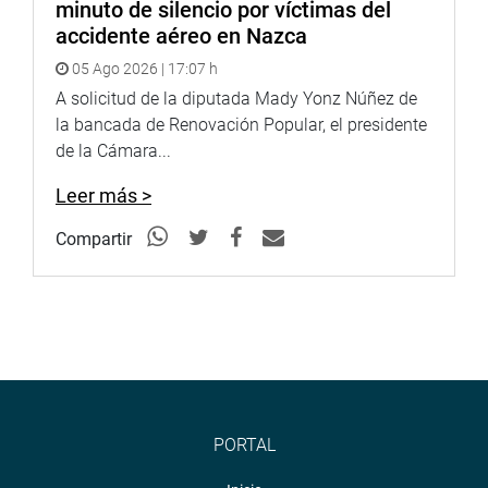
minuto de silencio por víctimas del
accidente aéreo en Nazca
05 Ago 2026 | 17:07 h
A solicitud de la diputada Mady Yonz Núñez de
la bancada de Renovación Popular, el presidente
de la Cámara...
Leer más >
Compartir
PORTAL