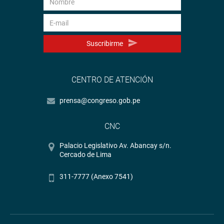
PRENSA CONGRESO
14-11-17
Suscribirme
CENTRO DE ATENCIÓN
prensa@congreso.gob.pe
CNC
Palacio Legislativo Av. Abancay s/n.
Cercado de Lima
311-7777 (Anexo 7541)