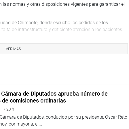
 las normas y otras disposiciones vigentes para garantizar el
a ciudad de Chimbote, donde escuchó los pedidos de los
falta de infraestructura y deficiente atención a los pacientes.
a campaña integral de salud organizada por la Red Asistencial
VER MÁS
samblea pública en el distrito de Villa Puquina, en la
oridades locales y organizaciones sociales de dicha localidad.
eclaman la realización de varios proyectos, entre otros, para
 y de salud pública e incluso la vía Moquegua-Omate-Arequipa.
a Cámara de Diputados aprueba número de
ia, sostuvo una reunión de trabajo con los alcaldes distritales
s de comisiones ordinarias
finalidad escuchar propuestas y aportes para promover una
 17:28 h
nterés nacional la creación de la ruta turística VRAEM.
a Cámara de Diputados, conducido por su presidente, Oscar Reto
 hoy, por mayoría, el...