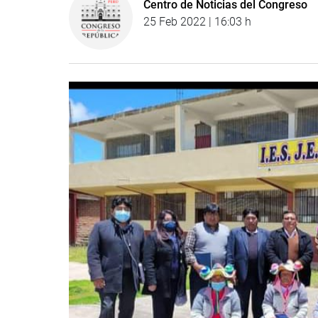
Centro de Noticias del Congreso
25 Feb 2022 | 16:03 h