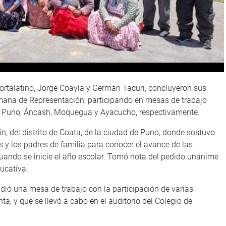
 Portalatino, Jorge Coayla y Germán Tacuri, concluyeron sus
mana de Representación, participando en mesas de trabajo
n Puno, Áncash, Moquegua y Ayacucho, respectivamente.
n, del distrito de Coata, de la ciudad de Puno, donde sostuvo
s y los padres de familia para conocer el avance de las
uando se inicie el año escolar. Tomó nota del pedido unánime
ducativa.
idió una mesa de trabajo con la participación de varias
a, y que se llevó a cabo en el auditorio del Colegio de