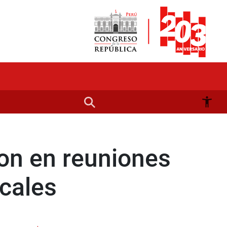
ron en reuniones
ocales