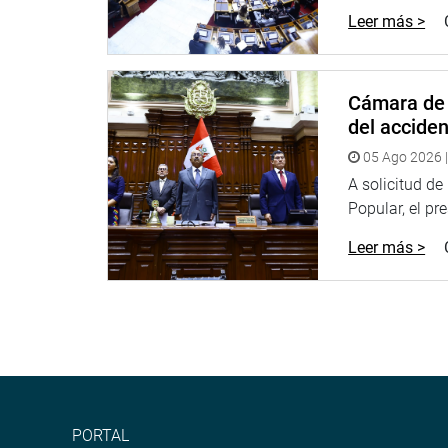
Leer más >
Cámara de 
del accide
05 Ago 2026 |
A solicitud d
Popular, el pr
Leer más >
PORTAL