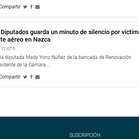
Compartir
Diputados guarda un minuto de silencio por vícti
nte aéreo en Nazca
 17:07 h
e la diputada Mady Yonz Núñez de la bancada de Renovación
esidente de la Cámara...
Compartir
SUSCRIPCIÓN