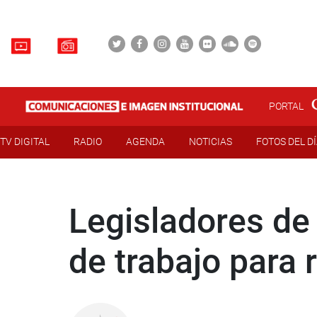
PORTAL
TV DIGITAL
RADIO
AGENDA
NOTICIAS
FOTOS DEL D
Legisladores de 
de trabajo para