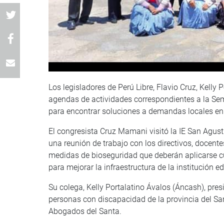
Los legisladores de Perú Libre, Flavio Cruz, Kelly
agendas de actividades correspondientes a la Se
para encontrar soluciones a demandas locales e
El congresista Cruz Mamani visitó la IE San Agustí
una reunión de trabajo con los directivos, docente
medidas de bioseguridad que deberán aplicarse c
para mejorar la infraestructura de la institución e
Su colega, Kelly Portalatino Ávalos (Áncash), pres
personas con discapacidad de la provincia del Sant
Abogados del Santa.