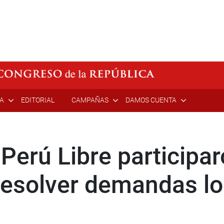
ÍA
EDITORIAL
CAMPAÑAS
DAMOS CUENTA
Perú Libre participa
 resolver demandas l