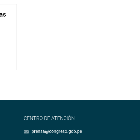
mas
CENTRO DE ATENCIÓN
prensa@congreso.gob.pe