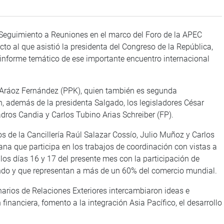
 Seguimiento a Reuniones en el marco del Foro de la APEC
to al que asistió la presidenta del Congreso de la República,
 informe temático de ese importante encuentro internacional
s Aráoz Fernández (PPK), quien también es segunda
on, además de la presidenta Salgado, los legisladores César
adros Candia y Carlos Tubino Arias Schreiber (FP).
s de la Cancillería Raúl Salazar Cossío, Julio Muñoz y Carlos
ana que participa en los trabajos de coordinación con vistas a
 los días 16 y 17 del presente mes con la participación de
ndo y que representan a más de un 60% del comercio mundial.
narios de Relaciones Exteriores intercambiaron ideas e
financiera, fomento a la integración Asia Pacífico, el desarrollo