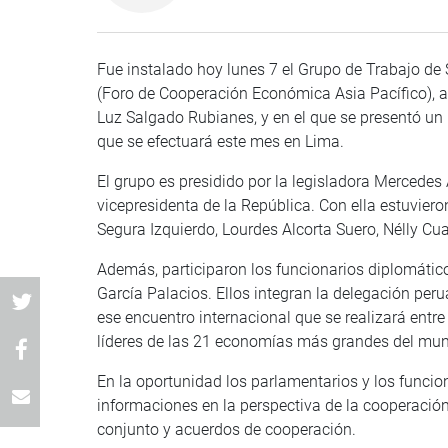
Fue instalado hoy lunes 7 el Grupo de Trabajo de
(Foro de Cooperación Económica Asia Pacífico), ac
Luz Salgado Rubianes, y en el que se presentó un
que se efectuará este mes en Lima.
El grupo es presidido por la legisladora Mercede
vicepresidenta de la República. Con ella estuvier
Segura Izquierdo, Lourdes Alcorta Suero, Nélly Cu
Además, participaron los funcionarios diplomático
García Palacios. Ellos integran la delegación peru
ese encuentro internacional que se realizará entre
líderes de las 21 economías más grandes del mu
En la oportunidad los parlamentarios y los funcio
informaciones en la perspectiva de la cooperación 
conjunto y acuerdos de cooperación.