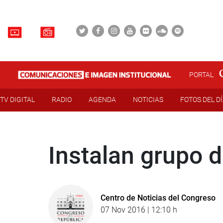
PORTAL
TV DIGITAL
RADIO
AGENDA
NOTICIAS
FOTOS DEL D
Instalan grupo 
Centro de Noticias del Congreso
07 Nov 2016 | 12:10 h