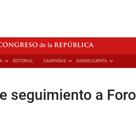
ÍA
EDITORIAL
CAMPAÑAS
DAMOS CUENTA
de seguimiento a For