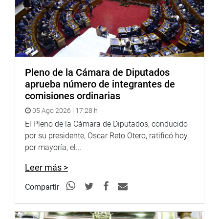
Twitter:
https://twitter.com/congresoperu
Youtube:
http://www.youtube.com/congresoperu
Pleno de la Cámara de Diputados
Soundcloud:
https://soundcloud.com/radiocongreso
aprueba número de integrantes de
comisiones ordinarias
05 Ago 2026 | 17:28 h
El Pleno de la Cámara de Diputados, conducido
por su presidente, Oscar Reto Otero, ratificó hoy,
por mayoría, el...
Leer más >
Compartir