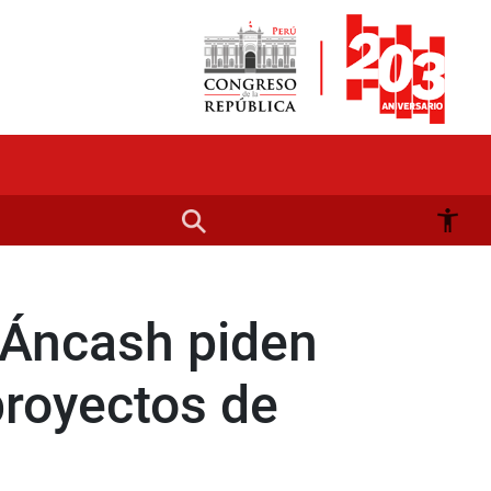
 Áncash piden
proyectos de