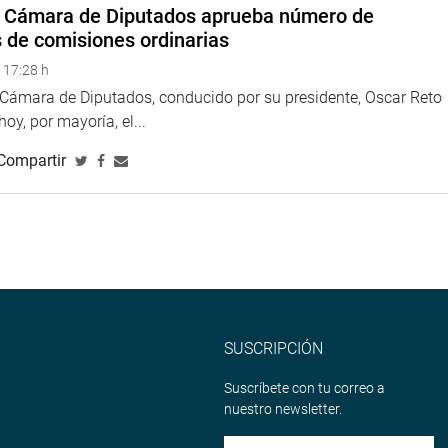
a Cámara de Diputados aprueba número de
La Cruz Eyzaguirre, remarcó que su región ocupa el primer lugar
s de comisiones ordinarias
bre nuestra región ocupa el primer lugar en cuanto a gasto
 17:28 h
r la totalidad.
a Cámara de Diputados, conducido por su presidente, Oscar Reto
 hoy, por mayoría, el...
o 2016 asciende a 824 millones, que serán orientados a
Compartir
onal y medio ambiente. De otro lado, indicó que «para el 2016
ar los proyectos de inversión pública».
ilo Gamarra Saldivar (NGP), propuso que se trabaje en conjunto
SUSCRIPCIÓN
que cada uno se involucre en un espíritu de confianza en el
s.
Suscríbete con tu correo a
nuestro newsletter.