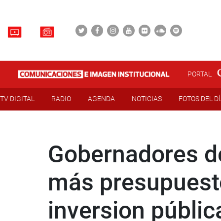
PORTAL
TV DIGITAL
RADIO
AGENDA
NOTICIAS
FOTOS DEL D
Gobernadores de
más presupuesto
inversion públic