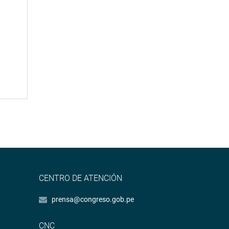
CENTRO DE ATENCIÓN
prensa@congreso.gob.pe
CNC