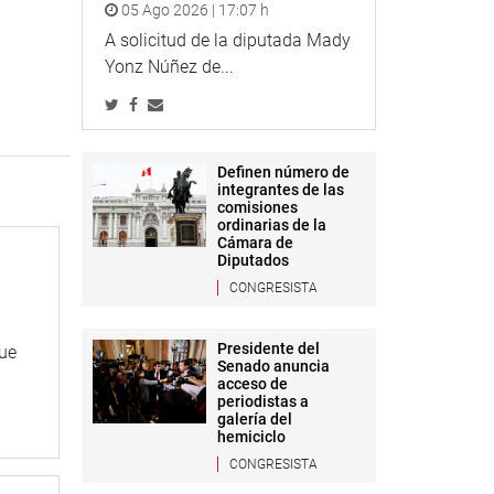
05 Ago 2026 | 17:07 h
A solicitud de la diputada Mady
Yonz Núñez de...
Definen número de
integrantes de las
comisiones
ordinarias de la
Cámara de
Diputados
CONGRESISTA
Presidente del
que
Senado anuncia
acceso de
periodistas a
galería del
hemiciclo
CONGRESISTA