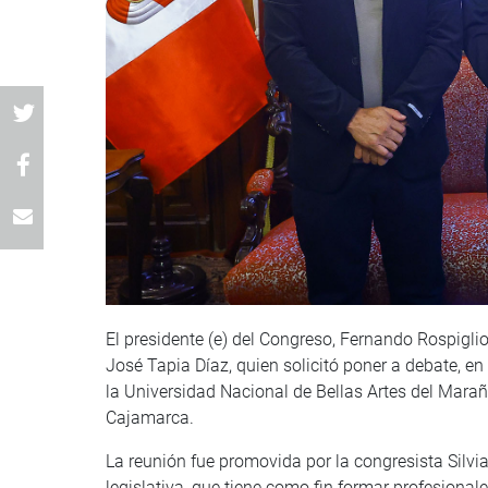
El presidente (e) del Congreso, Fernando Rospiglio
José Tapia Díaz, quien solicitó poner a debate, en
la Universidad Nacional de Bellas Artes del Marañ
Cajamarca.
La reunión fue promovida por la congresista Silvi
legislativa, que tiene como fin formar profesionale