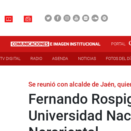
PORTAL
TV DIGITAL
RADIO
AGENDA
NOTICIAS
FOTOS DEL D
Se reunió con alcalde de Jaén, quie
Fernando Rospig
Universidad Nac