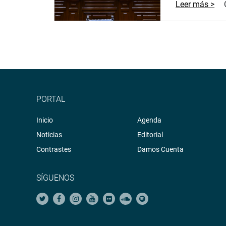
Leer más >
PORTAL
Inicio
Agenda
Noticias
Editorial
Contrastes
Damos Cuenta
SÍGUENOS