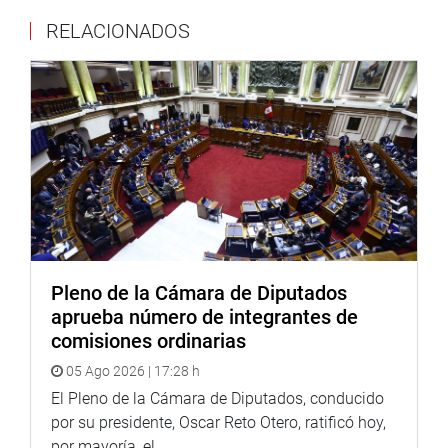
el objetivo de construir consensos y recoger aportes
RELACIONADOS
técnicos que permitan mejorar la regulación del sector.
Pleno de la Cámara de Diputados
aprueba número de integrantes de
comisiones ordinarias
05 Ago 2026 | 17:28 h
El Pleno de la Cámara de Diputados, conducido
por su presidente, Oscar Reto Otero, ratificó hoy,
por mayoría, el...