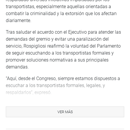
transportistas, especialmente aquellas orientadas a
combatir la criminalidad y la extorsión que los afectan
diariamente.
Tras saludar el acuerdo con el Ejecutivo para atender las
demandas del gremio y evitar una paralización del
servicio, Rospigliosi reafirmó la voluntad del Parlamento
de seguir escuchando a los transportistas formales y
promover soluciones normativas a sus principales
demandas.
“Aquí, desde el Congreso, siempre estamos dispuestos a
escuchar a los transportistas formales, legales, y
respaldarlos”, expresó.
El titular del Poder Legislativo informó, además, que
desde el año pasado se vienen desarrollando mesas de
VER MÁS
trabajo con participación de representantes del
transporte, autoridades del Gobierno y especialistas, con