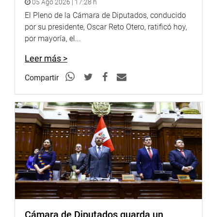
05 Ago 2026 | 17:28 h
segunda votación.
El Pleno de la Cámara de Diputados, conducido
OFICINA DE COMUNICACIONES E IMAGEN
por su presidente, Oscar Reto Otero, ratificó hoy,
INSTITUCIONAL
por mayoría, el...
Leer más >
Compartir
Cámara de Diputados guarda un