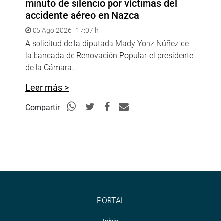
minuto de silencio por víctimas del
accidente aéreo en Nazca
05 Ago 2026 | 17:07 h
A solicitud de la diputada Mady Yonz Núñez de
la bancada de Renovación Popular, el presidente
de la Cámara...
Leer más >
Compartir
PORTAL
Inicio