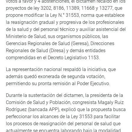
votos a favor y 4 abstenciones, el dictamen recaído en los
proyectos de ley 3202, 8186, 11389, 11668 y 13277, que
propone modificar la Ley N.° 31553, norma que establece
la reasignación gradual y progresiva de los profesionales
de la salud y del personal técnico y auxiliar asistencial del
Ministerio de Salud, sus organismos públicos, las
Gerencias Regionales de Salud (Geresa), Direcciones
Regionales de Salud (Diresa) y demás entidades
comprendidas en el Decreto Legislativo 1153.
La representación nacional respaldó la iniciativa, que
además quedó exonerada de segunda votación,
permitiendo su pronta remisión al Poder Ejecutivo.
Durante la sustentación del dictamen, la presidenta de la
Comisión de Salud y Población, congresista Magaly Ruiz
Rodríguez (bancada APP), explicó que la propuesta busca
perfeccionar los alcances de la Ley 31553 para facilitar
los procesos de reasignación del personal de salud que
actualmente se encuentra laborando bajo la modalidad