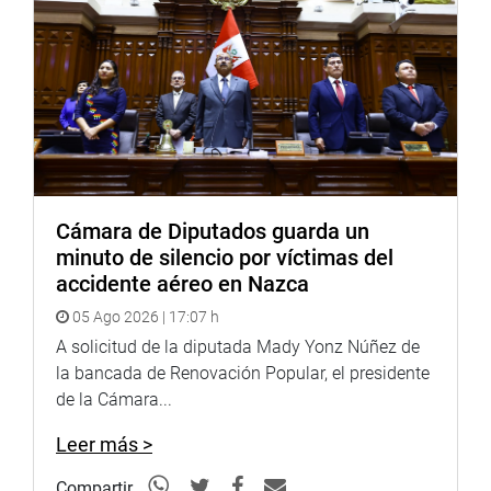
Cámara de Diputados guarda un
minuto de silencio por víctimas del
accidente aéreo en Nazca
05 Ago 2026 | 17:07 h
A solicitud de la diputada Mady Yonz Núñez de
la bancada de Renovación Popular, el presidente
de la Cámara...
Leer más >
Compartir