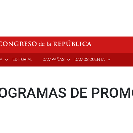
ÍA
EDITORIAL
CAMPAÑAS
DAMOS CUENTA
ROGRAMAS DE PROM