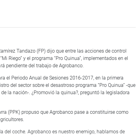
Ramírez Tandazo (FP) dijo que entre las acciones de control
o “Mi Riego” y el programa “Pro Quinua”, implementados en el
tará pendiente del trabajo de Agrobanco.
ara el Periodo Anual de Sesiones 2016-2017, en la primera
istro del sector sobre el desastroso programa “Pro Quinua” -que
 de la nación-. ¿Promovió la quinua?, preguntó la legisladora
zcarra (PPK) propuso que Agrobanco pase a constituirse como
gricultores.
da del coche. Agrobanco es nuestro enemigo, hablamos de