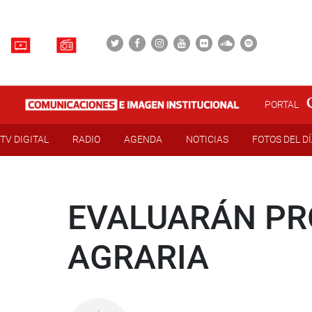
PORTAL
TV DIGITAL
RADIO
AGENDA
NOTICIAS
FOTOS DEL D
EVALUARÁN P
AGRARIA