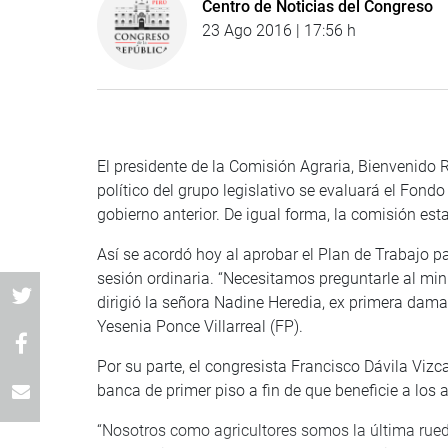
Centro de Noticias del Congreso
23 Ago 2016 | 17:56 h
El presidente de la Comisión Agraria, Bienvenido 
político del grupo legislativo se evaluará el Fond
gobierno anterior. De igual forma, la comisión es
Así se acordó hoy al aprobar el Plan de Trabajo p
sesión ordinaria. “Necesitamos preguntarle al min
dirigió la señora Nadine Heredia, ex primera dama
Yesenia Ponce Villarreal (FP).
Por su parte, el congresista Francisco Dávila Vi
banca de primer piso a fin de que beneficie a los a
“Nosotros como agricultores somos la última rue