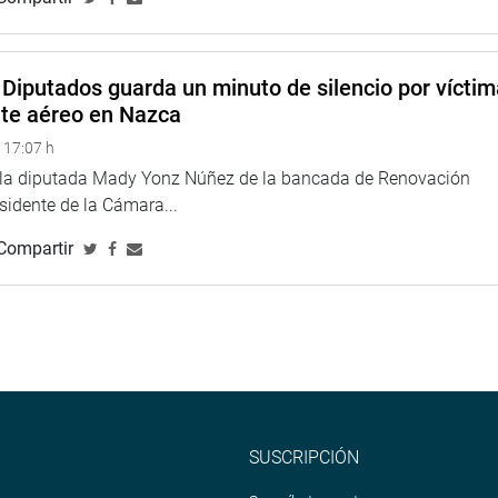
Diputados guarda un minuto de silencio por vícti
nte aéreo en Nazca
 17:07 h
e la diputada Mady Yonz Núñez de la bancada de Renovación
esidente de la Cámara...
Compartir
SUSCRIPCIÓN