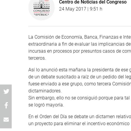
Centro de Noticias del Congreso
24 May 2017 | 9:51 h
La Comisión de Economía, Banca, Finanzas e Inteli
extraordinaria a fin de evaluar las implicancias d
incursas en procesos por presuntos casos de cor
terceros.
Así lo anunció esta mañana la presidenta de ese
de un debate suscitado a raíz de un pedido del legi
fuese enviado a ese grupo, como tercera Comisión
dictaminadores.
Sin embargo, ello no se consiguió porque para tal
se logró mayoría.
En el Orden del Día se debate un dictamen relativ
un proyecto para eliminar el incentivo económico