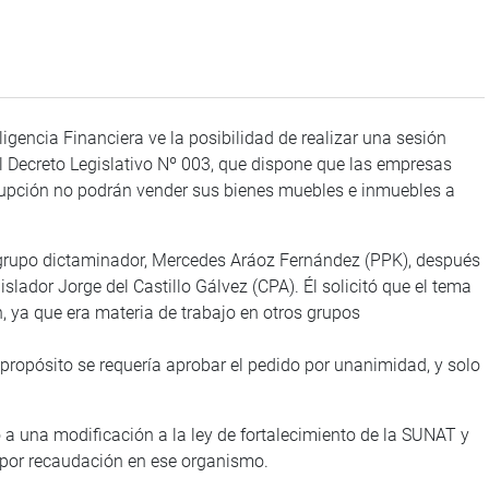
gencia Financiera ve la posibilidad de realizar una sesión
el Decreto Legislativo Nº 003, que dispone que las empresas
rupción no podrán vender sus bienes muebles e inmuebles a
 grupo dictaminador, Mercedes Aráoz Fernández (PPK), después
slador Jorge del Castillo Gálvez (CPA). Él solicitó que el tema
, ya que era materia de trabajo en otros grupos
 propósito se requería aprobar el pedido por unanimidad, y solo
o a una modificación a la ley de fortalecimiento de la SUNAT y
 por recaudación en ese organismo.