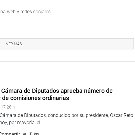
na web y redes sociales.
eru
VER MÁS
eso
a Cámara de Diputados aprueba número de
s de comisiones ordinarias
 17:28 h
a Cámara de Diputados, conducido por su presidente, Oscar Reto
 hoy, por mayoría, el...
Compartir