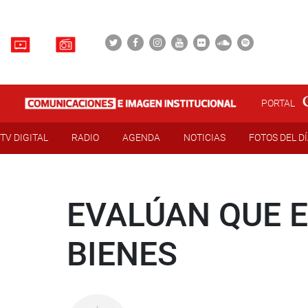
PORTAL
TV DIGITAL
RADIO
AGENDA
NOTICIAS
FOTOS DEL D
EVALÚAN QUE 
BIENES