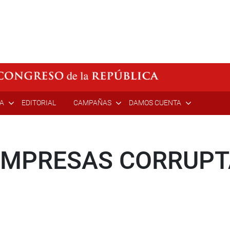
ÍA
EDITORIAL
CAMPAÑAS
DAMOS CUENTA
EMPRESAS CORRUPT