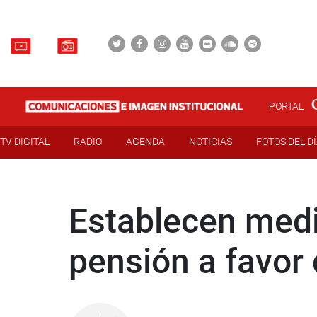
PORTAL
TV DIGITAL
RADIO
AGENDA
NOTICIAS
FOTOS DEL D
Establecen medi
pensión a favor