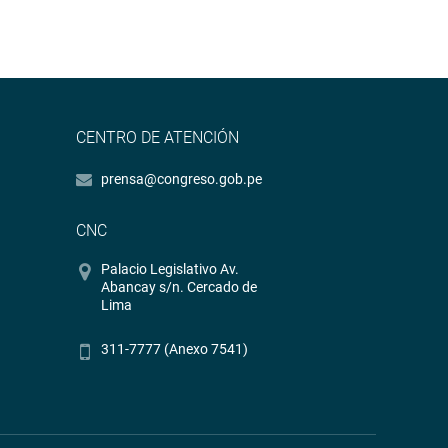
CENTRO DE ATENCIÓN
prensa@congreso.gob.pe
CNC
Palacio Legislativo Av.
Abancay s/n. Cercado de
Lima
311-7777 (Anexo 7541)