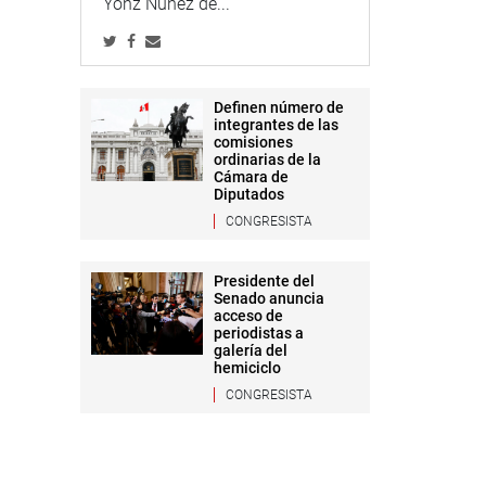
Yonz Núñez de...
Definen número de
integrantes de las
comisiones
ordinarias de la
Cámara de
Diputados
CONGRESISTA
Presidente del
Senado anuncia
acceso de
periodistas a
galería del
hemiciclo
CONGRESISTA