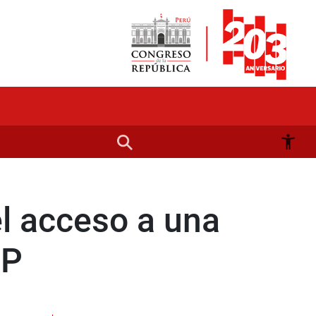
l acceso a una
NP