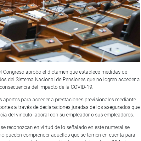
del Congreso aprobó el dictamen que establece medidas de
dos del Sistema Nacional de Pensiones que no logren acceder a
 consecuencia del impacto de la COVID-19.
us aportes para acceder a prestaciones previsionales mediante
portes a través de declaraciones juradas de los asegurados que
cia del vínculo laboral con su empleador o sus empleadores.
 se reconozcan en virtud de lo señalado en este numeral se
 no pueden comprender aquellos que se tomen en cuenta para