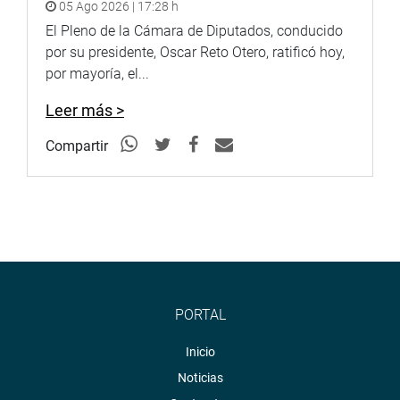
05 Ago 2026 | 17:28 h
El Pleno de la Cámara de Diputados, conducido
por su presidente, Oscar Reto Otero, ratificó hoy,
por mayoría, el...
Leer más >
Compartir
PORTAL
Inicio
Noticias