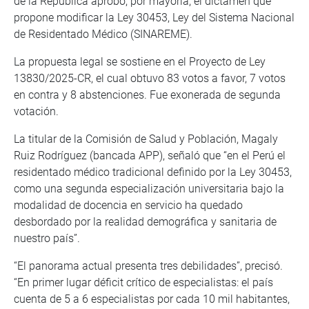
de la República aprobó, por mayoría, el dictamen que
propone modificar la Ley 30453, Ley del Sistema Nacional
de Residentado Médico (SINAREME).
La propuesta legal se sostiene en el Proyecto de Ley
13830/2025-CR, el cual obtuvo 83 votos a favor, 7 votos
en contra y 8 abstenciones. Fue exonerada de segunda
votación.
La titular de la Comisión de Salud y Población, Magaly
Ruiz Rodríguez (bancada APP), señaló que “en el Perú el
residentado médico tradicional definido por la Ley 30453,
como una segunda especialización universitaria bajo la
modalidad de docencia en servicio ha quedado
desbordado por la realidad demográfica y sanitaria de
nuestro país”.
“El panorama actual presenta tres debilidades”, precisó.
“En primer lugar déficit crítico de especialistas: el país
cuenta de 5 a 6 especialistas por cada 10 mil habitantes,