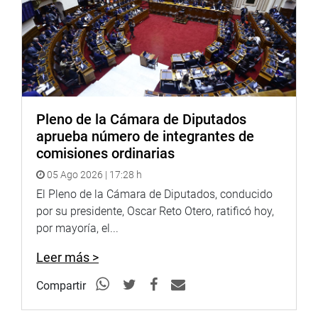
artículo 9 de la Ley 30453, Ley del Sistema Nacional de
Residentado Médico (SINAREME).
OFICINA DE COMUNICACIONES E IMAGEN
INSTITUCIONAL
Pleno de la Cámara de Diputados
aprueba número de integrantes de
comisiones ordinarias
05 Ago 2026 | 17:28 h
El Pleno de la Cámara de Diputados, conducido
por su presidente, Oscar Reto Otero, ratificó hoy,
por mayoría, el...
Leer más >
Compartir