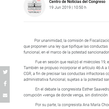
Centro de Noticias del Congreso
19 Jun 2019 | 10:50 h
Por unanimidad, la comisión de Fiscalización y
que proponen una ley que tipifique las conductas 
funcional, en el marco de la potestad sancionadora
Fue en sesión que realizó el miércoles 19, en l
También se propuso incorporar el artículo 46-A a 
CGR, a fin de precisar las conductas infractoras 
administrativa funcional, sujetas a la potestad sa
En el debate la congresista Esther Saavedra es
corrupción «venga de donde venga, sin distinción de
Por su parte, la congresista Ana María Choque