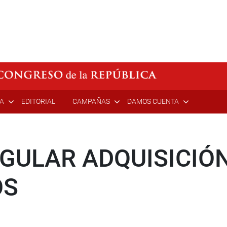
ÍA
EDITORIAL
CAMPAÑAS
DAMOS CUENTA
GULAR ADQUISICIÓN
OS