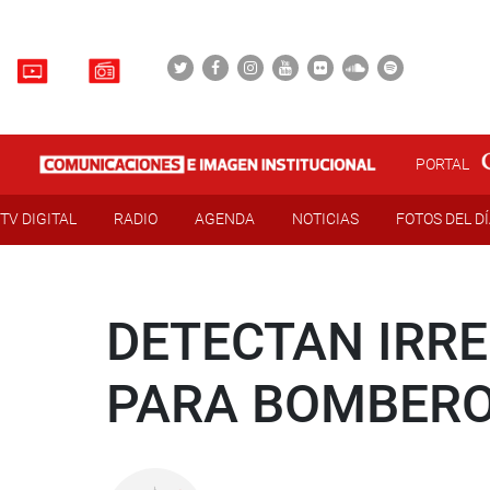
PORTAL
TV DIGITAL
RADIO
AGENDA
NOTICIAS
FOTOS DEL D
DETECTAN IRRE
PARA BOMBER