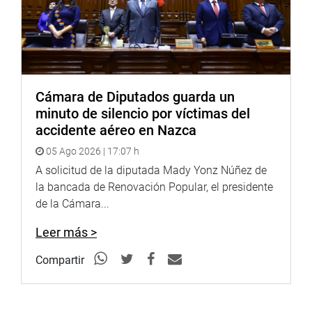
Cámara de Diputados guarda un
minuto de silencio por víctimas del
accidente aéreo en Nazca
05 Ago 2026 | 17:07 h
A solicitud de la diputada Mady Yonz Núñez de
la bancada de Renovación Popular, el presidente
de la Cámara...
Leer más >
Compartir