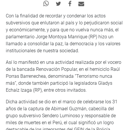
Con la finalidad de recordar y condenar los actos
subversivos que enlutaron al país y lo perjudicaron social
y económicamente, y para que no vuelva nunca más, el
parlamentario Jorge Montoya Manrique (RP) hizo un
llamado a consolidar la paz, la democracia y los valores
institucionales de nuestra sociedad.
Así lo manifestó en una actividad realizada por el vocero
de la bancada Renovación Popular, en el hemiciclo Raúl
Porras Barrenechea, denominada “Terrorismo nunca
más”, donde también participó la legisladora Gladys
Echaíz Izaga (RP), entre otros invitados.
Dicha actividad se dio en el marco de celebrarse los 31
años de la captura de Abimael Guzmán, cabecilla del
grupo subversivo Sendero Luminoso y responsable de
miles de muertes en el Perú, el cual significó un logro
destacable de los integrantes del GEIN de la Policía