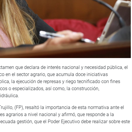
tamen que declara de interés nacional y necesidad pública, el
ico en el sector agrario, que acumula doce iniciativas
blica, la ejecución de represas y riego tecnificado con fines
cos o especializados, así como, la construcción,
idráulica.
ujillo, (FP), resaltó la importancia de esta normativa ante el
res agrarios a nivel nacional y afirmó, que responde a la
ecuada gestión, que el Poder Ejecutivo debe realizar sobre este