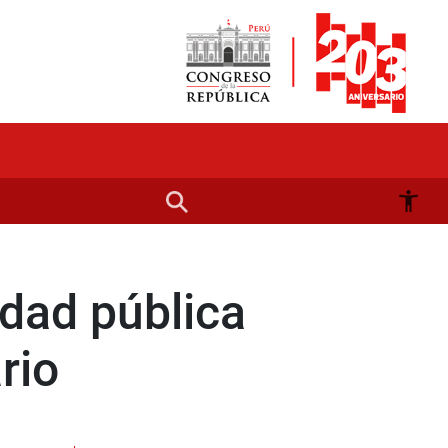
idad pública
rio