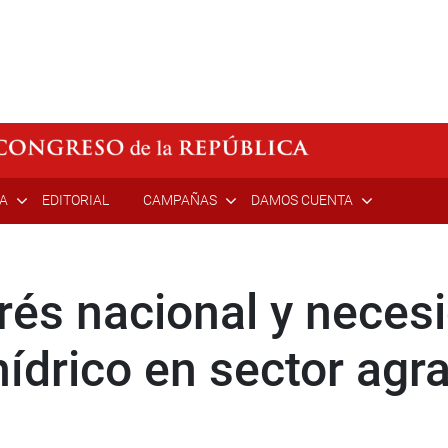
ÍA
EDITORIAL
CAMPAÑAS
DAMOS CUENTA
rés nacional y neces
hídrico en sector agra