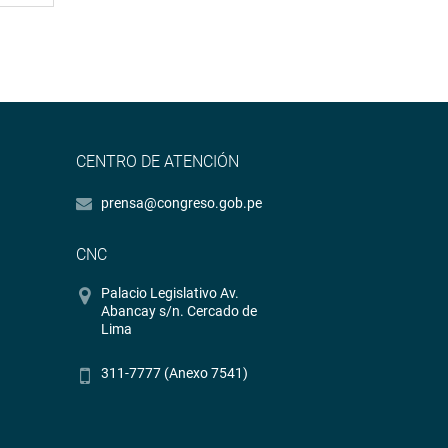
CENTRO DE ATENCIÓN
prensa@congreso.gob.pe
CNC
Palacio Legislativo Av.
Abancay s/n. Cercado de
Lima
311-7777 (Anexo 7541)