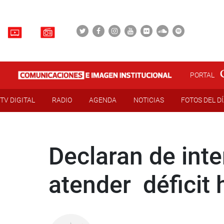
PORTAL
TV DIGITAL
RADIO
AGENDA
NOTICIAS
FOTOS DEL D
Declaran de inte
atender déficit 