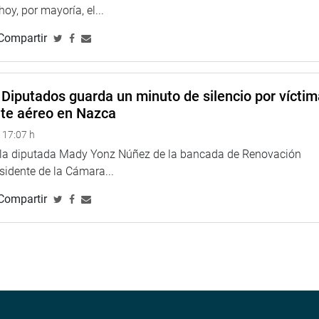
 hoy, por mayoría, el...
Compartir
Diputados guarda un minuto de silencio por vícti
nte aéreo en Nazca
 17:07 h
e la diputada Mady Yonz Núñez de la bancada de Renovación
esidente de la Cámara...
Compartir