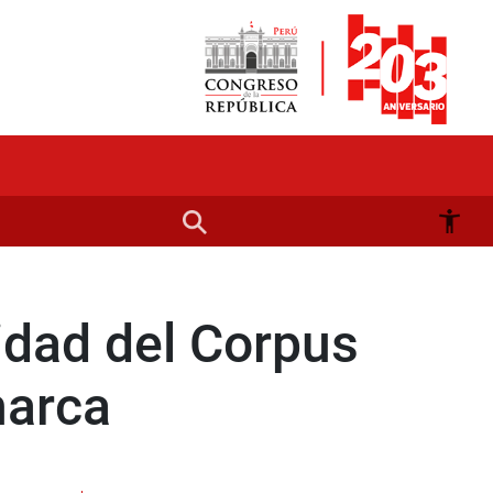
vidad del Corpus
marca