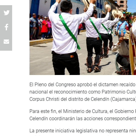
El Pleno del Congreso aprobó el dictamen recaído 
nacional el reconocimiento como Patrimonio Cultura
Corpus Christi del distrito de Celendín (Cajamarca
Para este fin, el Ministerio de Cultura, el Gobier
Celendín coordinarán las acciones correspondien
La presente iniciativa legislativa no representa ni