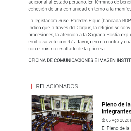
adicional al Estado peruano. En términos de benef
cohesión de una comunidad en torno a la manifest
La legisladora Susel Paredes Piqué (bancada BDP),
indicó que, a través del Corpus, la religión se conv
procesiones, la atención a la Sagrada Hostia exp
emitió su voto con 97 a favor, cero en contra y 
con el mismo resultado de la primera.
OFICINA DE COMUNICACIONES E IMAGEN INSTI
RELACIONADOS
Pleno de l
integrante
05 Ago 2026 |
El Pleno de l