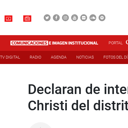
PORTAL
TV DIGITAL
RADIO
AGENDA
NOTICIAS
FOTOS DEL D
Declaran de inte
Christi del dist