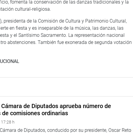
icio, fomenta la conservación de las danzas tradicionales y la
ación cultural-religiosa.
 presidenta de la Comisión de Cultura y Patrimonio Cultural,
ierte en fiesta y es inseparable de la música, las danzas, las
uesta y el Santísimo Sacramento. La representación nacional
cuatro abstenciones. También fue exonerada de segunda votación
TUCIONAL
a Cámara de Diputados aprueba número de
s de comisiones ordinarias
 17:28 h
a Cámara de Diputados, conducido por su presidente, Oscar Reto