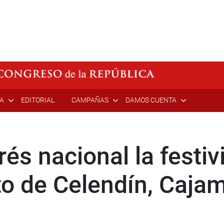
ÍA
EDITORIAL
CAMPAÑAS
DAMOS CUENTA
rés nacional la festi
rito de Celendín, Caja