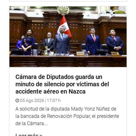
Cámara de Diputados guarda un
minuto de silencio por víctimas del
accidente aéreo en Nazca
05 Ago 2026 | 17:07 h
A solicitud de la diputada Mady Yonz Núñez de
la bancada de Renovación Popular, el presidente
de la Cámara...
Leer más >