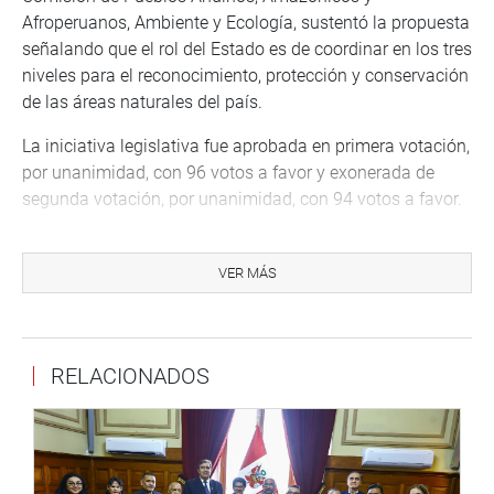
Afroperuanos, Ambiente y Ecología, sustentó la propuesta
señalando que el rol del Estado es de coordinar en los tres
niveles para el reconocimiento, protección y conservación
de las áreas naturales del país.
La iniciativa legislativa fue aprobada en primera votación,
por unanimidad, con 96 votos a favor y exonerada de
segunda votación, por unanimidad, con 94 votos a favor.
OFICINA DE COMUNICACIONES E IMAGEN
INSTITUCIONAL
VER MÁS
RELACIONADOS