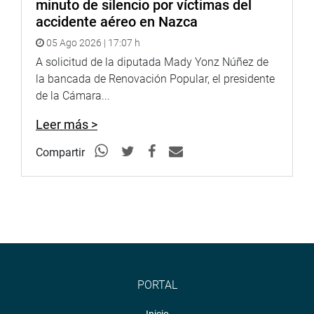
minuto de silencio por víctimas del
accidente aéreo en Nazca
05 Ago 2026 | 17:07 h
A solicitud de la diputada Mady Yonz Núñez de
la bancada de Renovación Popular, el presidente
de la Cámara...
Leer más >
Compartir
PORTAL
Inicio