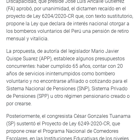
Discapacidad, que preside José Luis Ancalle Gutiérrez
(FA) aprobó, por unanimidad, el dictamen recaído en el
proyecto de Ley 6204/2020-CR que, con texto sustitutorio,
propone la Ley que declara de interés nacional otorgar a
los bomberos voluntarios del Perú una pensión de retiro
mensual y vitalicia.
La propuesta, de autoría del legislador Mario Javier
Quispe Suarez (APP), establece algunos presupuestos
concurrentes: haber cumplido 65 años, contar con 20
años de servicios ininterrumpidos como bombero
voluntario y no encontrarse afiliado o cotizando para el
Sistema Nacional de Pensiones (SNP), Sistema Privado
de Pensiones (SPP) u otro régimen pensionario creado o
por crearse.
Posteriormente, el congresista César Gonzales Tuanama
(SP) sustentó el Proyecto de Ley 6249-2020-CR, que
propone crear el Programa Nacional de Comedores
Escolares, en las Instituciones Educativas de los niveles