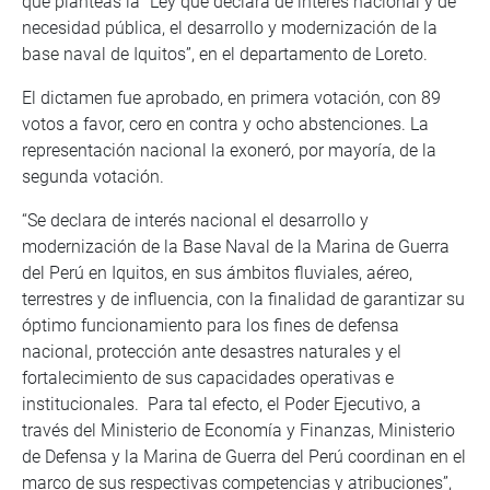
que planteas la “Ley que declara de interés nacional y de
necesidad pública, el desarrollo y modernización de la
base naval de Iquitos”, en el departamento de Loreto.
El dictamen fue aprobado, en primera votación, con 89
votos a favor, cero en contra y ocho abstenciones. La
representación nacional la exoneró, por mayoría, de la
segunda votación.
“Se declara de interés nacional el desarrollo y
modernización de la Base Naval de la Marina de Guerra
del Perú en Iquitos, en sus ámbitos fluviales, aéreo,
terrestres y de influencia, con la finalidad de garantizar su
óptimo funcionamiento para los fines de defensa
nacional, protección ante desastres naturales y el
fortalecimiento de sus capacidades operativas e
institucionales. Para tal efecto, el Poder Ejecutivo, a
través del Ministerio de Economía y Finanzas, Ministerio
de Defensa y la Marina de Guerra del Perú coordinan en el
marco de sus respectivas competencias y atribuciones”,