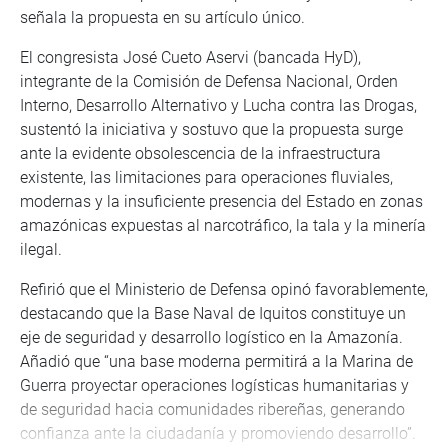
señala la propuesta en su artículo único.
El congresista José Cueto Aservi (bancada HyD),
integrante de la Comisión de Defensa Nacional, Orden
Interno, Desarrollo Alternativo y Lucha contra las Drogas,
sustentó la iniciativa y sostuvo que la propuesta surge
ante la evidente obsolescencia de la infraestructura
existente, las limitaciones para operaciones fluviales,
modernas y la insuficiente presencia del Estado en zonas
amazónicas expuestas al narcotráfico, la tala y la minería
ilegal.
Refirió que el Ministerio de Defensa opinó favorablemente,
destacando que la Base Naval de Iquitos constituye un
eje de seguridad y desarrollo logístico en la Amazonía.
Añadió que “una base moderna permitirá a la Marina de
Guerra proyectar operaciones logísticas humanitarias y
de seguridad hacia comunidades ribereñas, generando
confianza ante la ciudadanía y promoviendo desarrollo”.