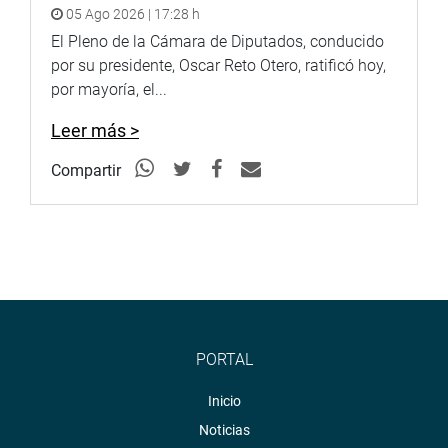
05 Ago 2026 | 17:28 h
El Pleno de la Cámara de Diputados, conducido
por su presidente, Oscar Reto Otero, ratificó hoy,
por mayoría, el...
Leer más >
Compartir
PORTAL
Inicio
Noticias