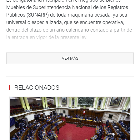
Muebles de Superintendencia Nacional de los Registros
Públicos (SUNARP) de toda maquinaria pesada, ya sea
universal o especializada, que se encuentre operativa,
dentro del plazo de un año calendario contado a partir de
la entrada en vigor de la presente ley.
De conformidad con el artículo 78 del Reglamento del
Congreso, el dictamen aprobado será materia de segunda
VER MÁS
votación transcurridos los 7 días calendarios.
OFICINA DE COMUNICACIONES E IMAGEN
INSTITUCIONAL
RELACIONADOS