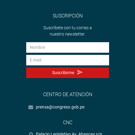
SUSCRIPCIÓN
Suscríbete con tu correo a
nuestro newsletter.
Suscribirme
CENTRO DE ATENCIÓN
prensa@congreso.gob.pe
CNC
Palacio Legislativo Av. Abancay s/n.