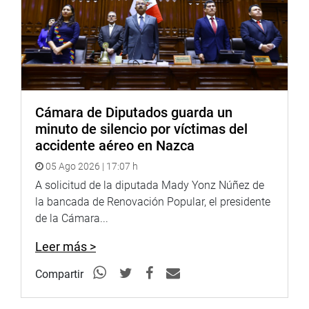
Cámara de Diputados guarda un
minuto de silencio por víctimas del
accidente aéreo en Nazca
05 Ago 2026 | 17:07 h
A solicitud de la diputada Mady Yonz Núñez de
la bancada de Renovación Popular, el presidente
de la Cámara...
Leer más >
Compartir