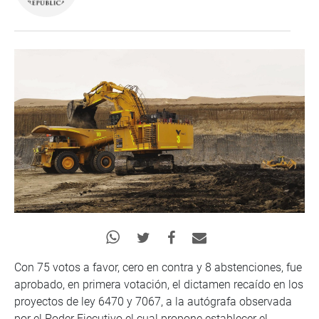
Con 75 votos a favor, cero en contra y 8 abstenciones, fue
aprobado, en primera votación, el dictamen recaído en los
proyectos de ley 6470 y 7067, a la autógrafa observada
por el Poder Ejecutivo el cual propone establecer el